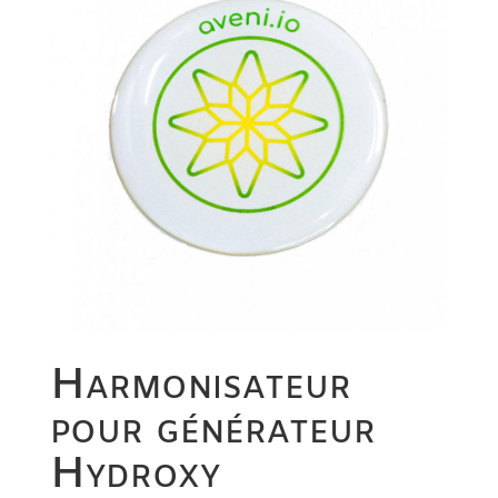
Harmonisateur
pour générateur
Hydroxy